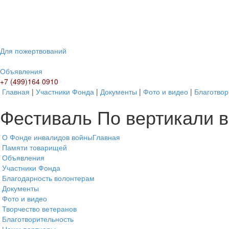
Для пожертвований
Объявления
+7 (499)164 0910
Главная
|
Участники Фонда
|
Документы
|
Фото и видео
|
Благотвор
Фестиваль По вертикали 
О Фонде инвалидов войны
Главная
Памяти товарищей
Объявления
Участники Фонда
Благодарность волонтерам
Документы
Фото и видео
Творчество ветеранов
Благотворительность