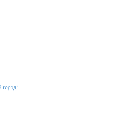
 город"