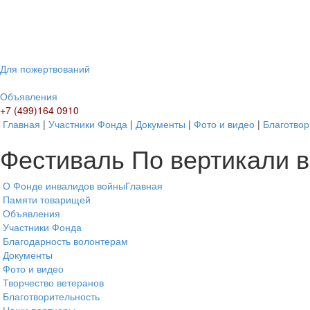
Для пожертвований
Объявления
+7 (499)164 0910
Главная
|
Участники Фонда
|
Документы
|
Фото и видео
|
Благотвор
Фестиваль По вертикали 
О Фонде инвалидов войны
Главная
Памяти товарищей
Объявления
Участники Фонда
Благодарность волонтерам
Документы
Фото и видео
Творчество ветеранов
Благотворительность