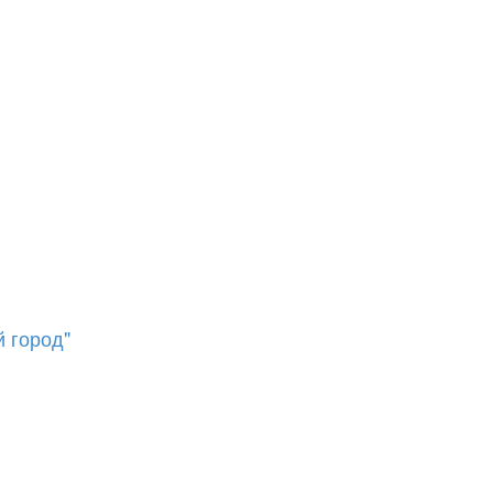
 город"