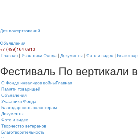
Для пожертвований
Объявления
+7 (499)164 0910
Главная
|
Участники Фонда
|
Документы
|
Фото и видео
|
Благотвор
Фестиваль По вертикали 
О Фонде инвалидов войны
Главная
Памяти товарищей
Объявления
Участники Фонда
Благодарность волонтерам
Документы
Фото и видео
Творчество ветеранов
Благотворительность