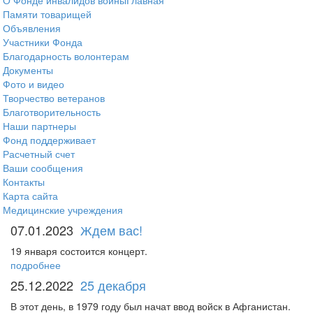
О Фонде инвалидов войны
Главная
Памяти товарищей
Объявления
Участники Фонда
Благодарность волонтерам
Документы
Фото и видео
Творчество ветеранов
Благотворительность
Наши партнеры
Фонд поддерживает
Расчетный счет
Ваши сообщения
Контакты
Карта сайта
Медицинские учреждения
07.01.2023
Ждем вас!
19 января состоится концерт.
подробнее
25.12.2022
25 декабря
В этот день, в 1979 году был начат ввод войск в Афганистан.