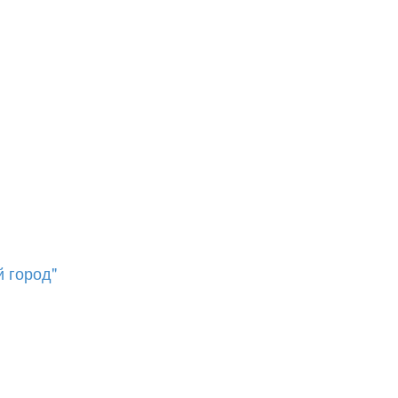
 город"