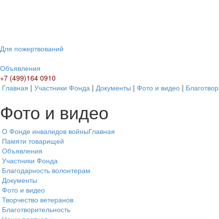
Для пожертвований
Объявления
+7 (499)164 0910
Главная
|
Участники Фонда
|
Документы
|
Фото и видео
|
Благотвор
Фото и видео
О Фонде инвалидов войны
Главная
Памяти товарищей
Объявления
Участники Фонда
Благодарность волонтерам
Документы
Фото и видео
Творчество ветеранов
Благотворительность