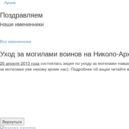
Архив
Поздравляем
Наши именинники
Все именинники
Уход за могилами воинов на Николо-А
20 апреля 2013 года
состоялась акция по уходу за могилами павши
за могилами уже некому кроме нас). Подробнее об акции читайте 