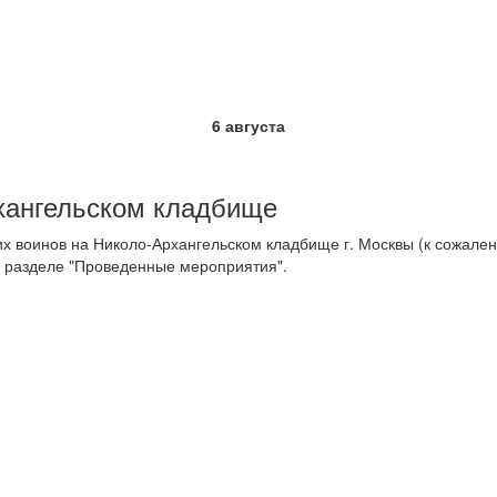
6 августа
рхангельском кладбище
х воинов на Николо-Архангельском кладбище г. Москвы (к сожалени
в разделе "Проведенные мероприятия".