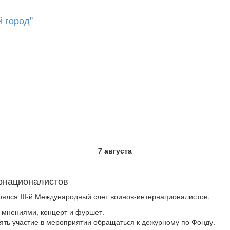
 город"
7 августа
ернационалистов
оялся III-й Международный слет воинов-интернационалистов.
 мнениями, концерт и фуршет.
ять участие в мероприятии обращаться к дежурному по Фонду.