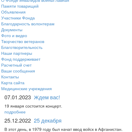
О Фонде инвалидов войны
Главная
Памяти товарищей
Объявления
Участники Фонда
Благодарность волонтерам
Документы
Фото и видео
Творчество ветеранов
Благотворительность
Наши партнеры
Фонд поддерживает
Расчетный счет
Ваши сообщения
Контакты
Карта сайта
Медицинские учреждения
07.01.2023
Ждем вас!
19 января состоится концерт.
подробнее
25.12.2022
25 декабря
В этот день, в 1979 году был начат ввод войск в Афганистан.