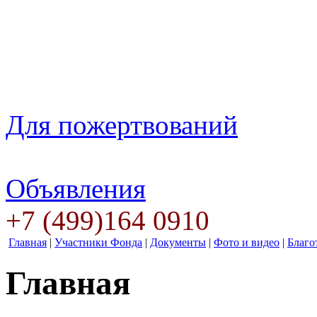
Для пожертвований
Объявления
+7 (499)164 0910
Главная
|
Участники Фонда
|
Документы
|
Фото и видео
|
Благо
Главная