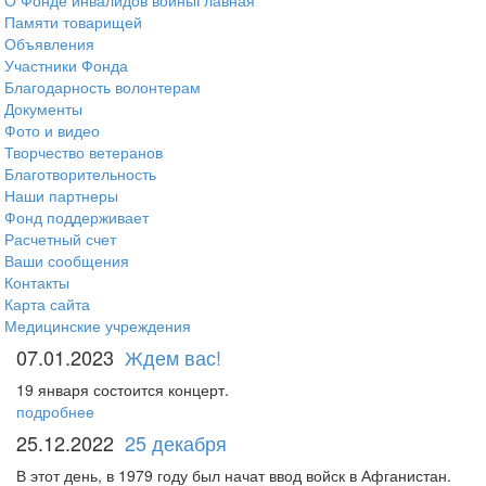
О Фонде инвалидов войны
Главная
Памяти товарищей
Объявления
Участники Фонда
Благодарность волонтерам
Документы
Фото и видео
Творчество ветеранов
Благотворительность
Наши партнеры
Фонд поддерживает
Расчетный счет
Ваши сообщения
Контакты
Карта сайта
Медицинские учреждения
07.01.2023
Ждем вас!
19 января состоится концерт.
подробнее
25.12.2022
25 декабря
В этот день, в 1979 году был начат ввод войск в Афганистан.