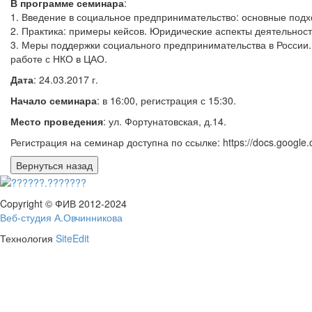
В программе семинара
:
1. Введение в социальное предпринимательство: основные подхо
2. Практика: примеры кейсов. Юридические аспекты деятельнос
3. Меры поддержки социального предпринимательства в России.
работе с НКО в ЦАО.
Дата
: 24.03.2017 г.
Начало семинара
: в 16:00, регистрация с 15:30.
Место проведения
: ул. Фортунатовская, д.14.
Регистрация на семинар доступна по ссылке: https://docs.goo
Copyright © ФИВ 2012-2024
Веб-студия А.Овчинникова
Технология
SiteEdit