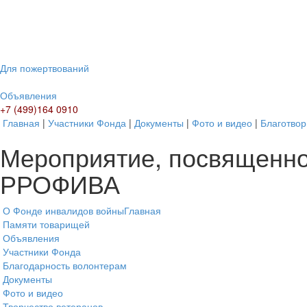
Для пожертвований
Объявления
+7 (499)164 0910
Главная
|
Участники Фонда
|
Документы
|
Фото и видео
|
Благотвор
Мероприятие, посвященно
РРОФИВА
О Фонде инвалидов войны
Главная
Памяти товарищей
Объявления
Участники Фонда
Благодарность волонтерам
Документы
Фото и видео
Творчество ветеранов