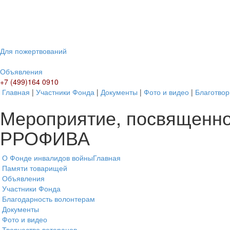
Для пожертвований
Объявления
+7 (499)164 0910
Главная
|
Участники Фонда
|
Документы
|
Фото и видео
|
Благотвор
Мероприятие, посвященно
РРОФИВА
О Фонде инвалидов войны
Главная
Памяти товарищей
Объявления
Участники Фонда
Благодарность волонтерам
Документы
Фото и видео
Творчество ветеранов