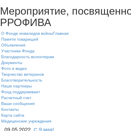
Мероприятие, посвященно
РРОФИВА
О Фонде инвалидов войны
Главная
Памяти товарищей
Объявления
Участники Фонда
Благодарность волонтерам
Документы
Фото и видео
Творчество ветеранов
Благотворительность
Наши партнеры
Фонд поддерживает
Расчетный счет
Ваши сообщения
Контакты
Карта сайта
Медицинские учреждения
09.05.2022
С 9 мая!