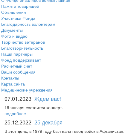
О Фонде инвалидов войны
Главная
Памяти товарищей
Объявления
Участники Фонда
Благодарность волонтерам
Документы
Фото и видео
Творчество ветеранов
Благотворительность
Наши партнеры
Фонд поддерживает
Расчетный счет
Ваши сообщения
Контакты
Карта сайта
Медицинские учреждения
07.01.2023
Ждем вас!
19 января состоится концерт.
подробнее
25.12.2022
25 декабря
В этот день, в 1979 году был начат ввод войск в Афганистан.