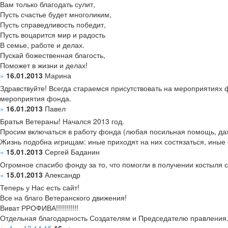
Вам только благодать сулит,
Пусть счастье будет многоликим,
Пусть справедливость победит,
Пусть воцарится мир и радость
В семье, работе и делах.
Пускай божественная благость,
Поможет в жизни и делах!
»
16.01.2013
Марина
Здравствуйте! Всегда стараемся присутствовать на мероприятиях
мероприятия фонда.
»
16.01.2013
Павел
Братья Ветераны! Начался 2013 год.
Просим включаться в работу фонда (любая посильная помощь, даж
Жизнь подобна игрищам: иные приходят на них состязаться, иные
»
15.01.2013
Сергей Баданин
Огромное спасибо фонду за то, что помогли в получении костыля 
»
15.01.2013
Александр
Теперь у Нас есть сайт!
Все на благо Ветеранского движения!
Виват РРОФИВА!!!!!!!!!!!
Отдельная благодарность Создателям и Председателю правления