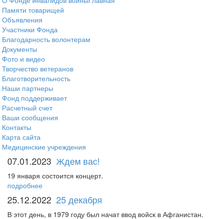
О Фонде инвалидов войны
Главная
Памяти товарищей
Объявления
Участники Фонда
Благодарность волонтерам
Документы
Фото и видео
Творчество ветеранов
Благотворительность
Наши партнеры
Фонд поддерживает
Расчетный счет
Ваши сообщения
Контакты
Карта сайта
Медицинские учреждения
07.01.2023
Ждем вас!
19 января состоится концерт.
подробнее
25.12.2022
25 декабря
В этот день, в 1979 году был начат ввод войск в Афганистан.