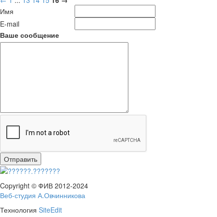
←
1
...
13
14
15
16
→
Имя
E-mail
Ваше сообщение
Copyright © ФИВ 2012-2024
Веб-студия А.Овчинникова
Технология
SiteEdit