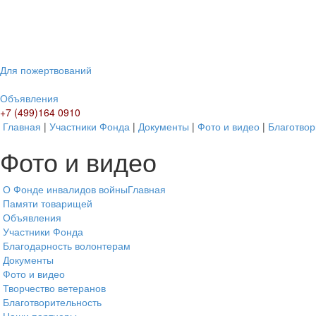
Для пожертвований
Объявления
+7 (499)164 0910
Главная
|
Участники Фонда
|
Документы
|
Фото и видео
|
Благотвор
Фото и видео
О Фонде инвалидов войны
Главная
Памяти товарищей
Объявления
Участники Фонда
Благодарность волонтерам
Документы
Фото и видео
Творчество ветеранов
Благотворительность