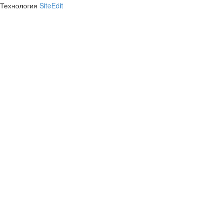
Технология
SiteEdit