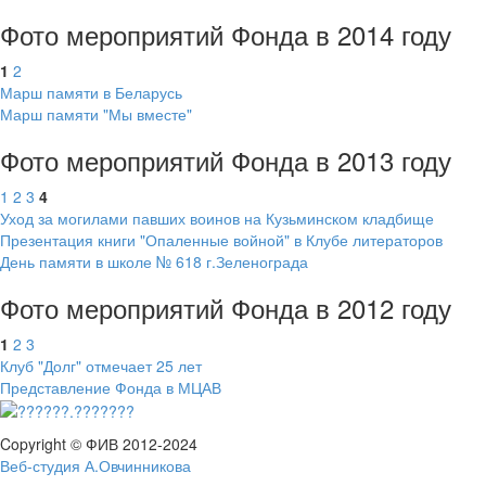
Фото мероприятий Фонда в 2014 году
1
2
Марш памяти в Беларусь
Марш памяти "Мы вместе"
Фото мероприятий Фонда в 2013 году
1
2
3
4
Уход за могилами павших воинов на Кузьминском кладбище
Презентация книги "Опаленные войной" в Клубе литераторов
День памяти в школе № 618 г.Зеленограда
Фото мероприятий Фонда в 2012 году
1
2
3
Клуб "Долг" отмечает 25 лет
Представление Фонда в МЦАВ
Copyright © ФИВ 2012-2024
Веб-студия А.Овчинникова