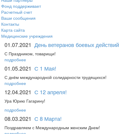
Наши партнеры
Фонд поддерживает
Расчетный счет
Ваши сообщения
Контакты
Карта сайта
Медицинские учреждения
01.07.2021
День ветеранов боевых действий
С Праздником, товарищи!
подробнее
01.05.2021
С 1 Мая!
С днём международной солидарности трудящихся!
подробнее
12.04.2021
С 12 апреля!
Ура Юрию Гагарину!
подробнее
08.03.2021
С 8 Марта!
Поздравляем с Международным женским Днем!
подробнее