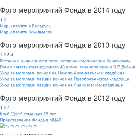
Фото мероприятий Фонда в 2014 году
1
2
Марш памяти в Беларусь
Марш памяти "Мы вместе"
Фото мероприятий Фонда в 2013 году
1
2
3
4
Встреча с выдающимся путешественником Федором Конюховым
Вечер памяти командующего 40 армии генерала армии В.П.Дубын
Уход за могилами воинов на Николо-Архангельском кладбище
Уход за могилами павших воинов на Преображенском кладбище
Уход за могилами павших воинов на Лианозовском кладбище
Фото мероприятий Фонда в 2012 году
1
2
3
Клуб "Долг" отмечает 25 лет
Представление Фонда в МЦАВ