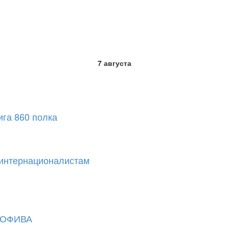
7 августа
ига 860 полка
-интернационалистам
РРОФИВА