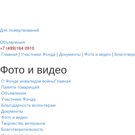
Для пожертвований
Объявления
+7 (499)164 0910
Главная
|
Участники Фонда
|
Документы
|
Фото и видео
|
Благотвор
Фото и видео
О Фонде инвалидов войны
Главная
Памяти товарищей
Объявления
Участники Фонда
Благодарность волонтерам
Документы
Фото и видео
Творчество ветеранов
Благотворительность